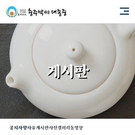
게시판
공지사항
자유게시판
사진갤러리
동영상