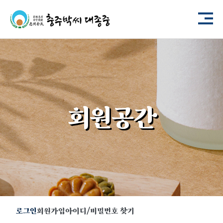
회원공간
로그인
회원가입
아이디/비밀번호 찾기