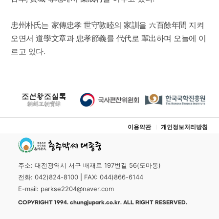
忠州朴氏는 家傳忠孝 世守敦睦의 家訓을 六百餘年間 지켜
오면서 道學文章과 忠孝節義를 代代로 輩出하며 오늘에 이
르고 있다.
이용약관
개인정보처리방침
주소: 대전광역시 서구 배재로 197번길 56(도마동)
전화: 042)824-8100 | FAX: 044)866-6144
E-mail: parkse2204@naver.com
COPYRIGHT 1994. chungjupark.co.kr. ALL RIGHT RESERVED.